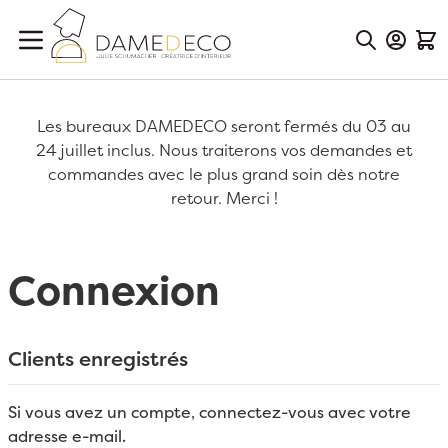
Aller au contenu
Mon Co
Mon
Les bureaux DAMEDECO seront fermés du 03 au
24 juillet inclus. Nous traiterons vos demandes et
commandes avec le plus grand soin dès notre
retour. Merci !
Connexion
Clients enregistrés
Si vous avez un compte, connectez-vous avec votre
adresse e-mail.