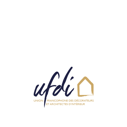
Projet Françoise
HAMOIR