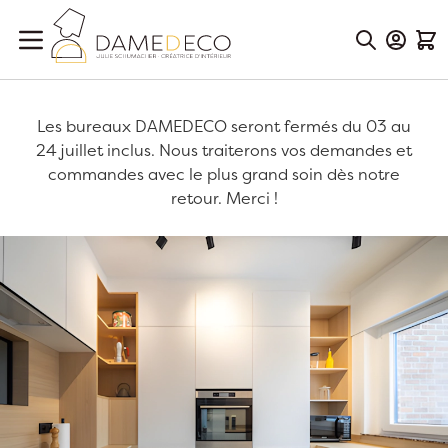
Aller au contenu
Mon Co
Mon
Les bureaux DAMEDECO seront fermés du 03 au
24 juillet inclus. Nous traiterons vos demandes et
commandes avec le plus grand soin dès notre
retour. Merci !