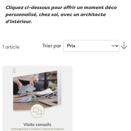
Cliquez ci-dessous pour offrir un moment déco
personnalisé, chez soi, avec un architecte
d’intérieur.
Trier par
1
article
Pa
or
déc