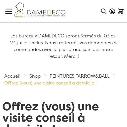
Aller au contenu
Mon Co
Mon
Les bureaux DAMEDECO seront fermés du 03 au
24 juillet inclus. Nous traiterons vos demandes et
commandes avec le plus grand soin dès notre
retour. Merci !
Accueil
Shop
PEINTURES FARROW&BALL
Offrez (vous) une visite conseil à domicile !
Offrez (vous) une
visite conseil à