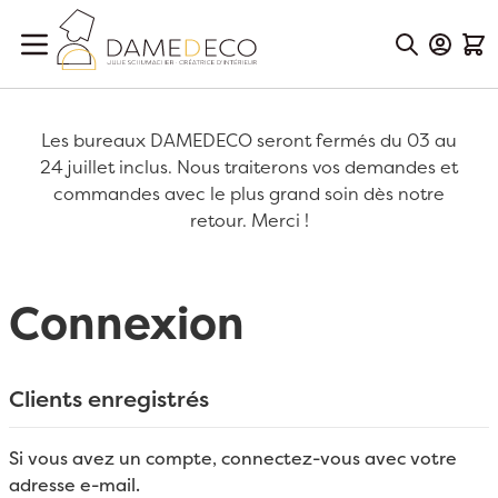
Aller au contenu
Mon Co
Mon
Les bureaux DAMEDECO seront fermés du 03 au
24 juillet inclus. Nous traiterons vos demandes et
commandes avec le plus grand soin dès notre
retour. Merci !
Connexion
Clients enregistrés
Si vous avez un compte, connectez-vous avec votre
adresse e-mail.