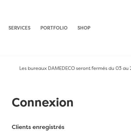
Aller au contenu
SERVICES
PORTFOLIO
SHOP
Les bureaux DAMEDECO seront fermés du 03 au 24 
Connexion
Clients enregistrés