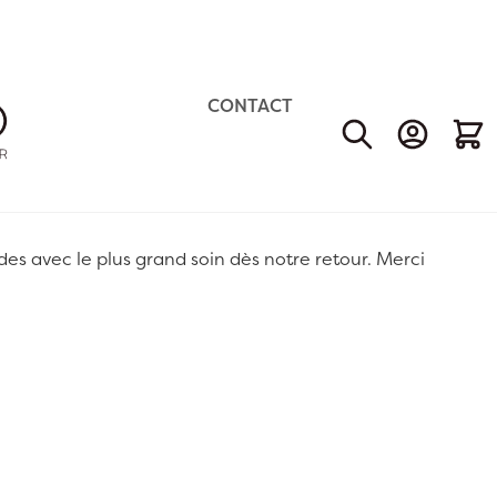
CONTACT
Mon Comp
Mon 
 avec le plus grand soin dès notre retour. Merci