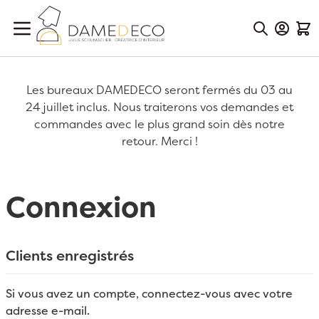
Aller au contenu
Mon Co
Mon
Les bureaux DAMEDECO seront fermés du 03 au
24 juillet inclus. Nous traiterons vos demandes et
commandes avec le plus grand soin dès notre
retour. Merci !
Connexion
Clients enregistrés
Si vous avez un compte, connectez-vous avec votre
adresse e-mail.