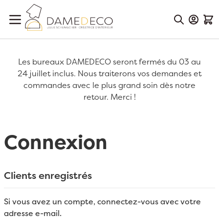
Aller au contenu
Mon Co
Mon
Les bureaux DAMEDECO seront fermés du 03 au
24 juillet inclus. Nous traiterons vos demandes et
commandes avec le plus grand soin dès notre
retour. Merci !
Connexion
Clients enregistrés
Si vous avez un compte, connectez-vous avec votre
adresse e-mail.