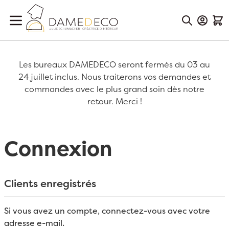
Aller au contenu
Mon Co
Mon
Les bureaux DAMEDECO seront fermés du 03 au
24 juillet inclus. Nous traiterons vos demandes et
commandes avec le plus grand soin dès notre
retour. Merci !
Connexion
Clients enregistrés
Si vous avez un compte, connectez-vous avec votre
adresse e-mail.