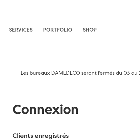
Aller au contenu
SERVICES
PORTFOLIO
SHOP
Les bureaux DAMEDECO seront fermés du 03 au 24 
Connexion
Clients enregistrés