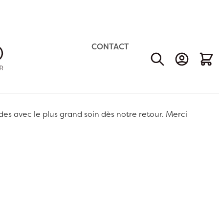
CONTACT
Mon Comp
Mon 
 avec le plus grand soin dès notre retour. Merci