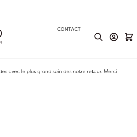
CONTACT
Mon Comp
Mon 
 avec le plus grand soin dès notre retour. Merci