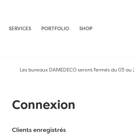
Aller au contenu
SERVICES
PORTFOLIO
SHOP
Les bureaux DAMEDECO seront fermés du 03 au 24 
Connexion
Clients enregistrés