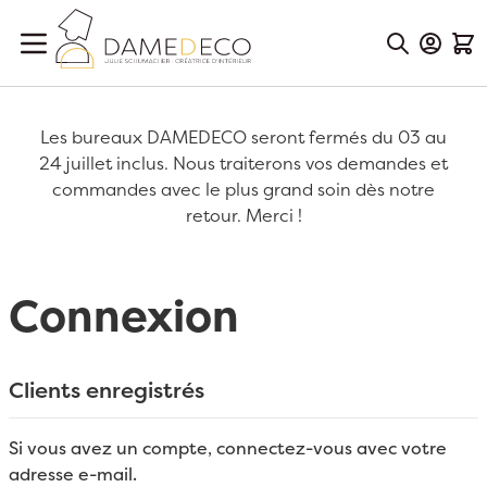
Aller au contenu
Mon Co
Mon
Les bureaux DAMEDECO seront fermés du 03 au
24 juillet inclus. Nous traiterons vos demandes et
commandes avec le plus grand soin dès notre
retour. Merci !
Connexion
Clients enregistrés
Si vous avez un compte, connectez-vous avec votre
adresse e-mail.