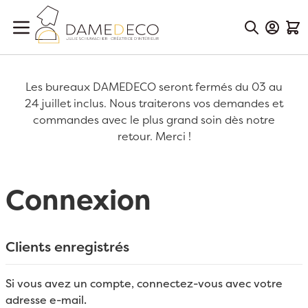
Aller au contenu
Mon Co
Mon
Les bureaux DAMEDECO seront fermés du 03 au
24 juillet inclus. Nous traiterons vos demandes et
commandes avec le plus grand soin dès notre
retour. Merci !
Connexion
Clients enregistrés
Si vous avez un compte, connectez-vous avec votre
adresse e-mail.