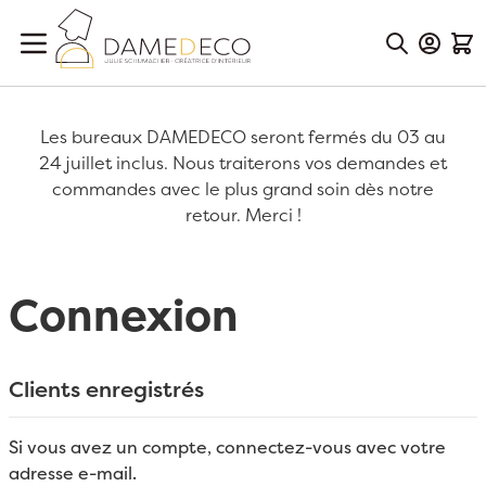
Aller au contenu
Mon Co
Mon
Les bureaux DAMEDECO seront fermés du 03 au
24 juillet inclus. Nous traiterons vos demandes et
commandes avec le plus grand soin dès notre
retour. Merci !
Connexion
Clients enregistrés
Si vous avez un compte, connectez-vous avec votre
adresse e-mail.