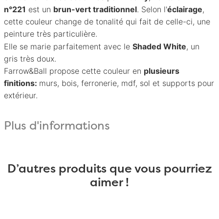
n°221
est un
brun-vert traditionnel
. Selon l'
éclairage
,
cette couleur change de tonalité qui fait de celle-ci, une
peinture très particulière.
Elle se marie parfaitement avec le
Shaded White
, un
gris très doux.
Farrow&Ball
propose cette couleur en
plusieurs
finitions:
murs, bois, ferronerie, mdf, sol et supports pour
extérieur.
Plus d'informations
D’autres produits que vous pourriez
aimer !