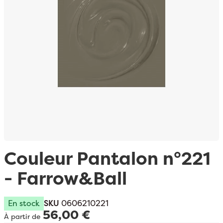
Passer au début de la Galerie d’images
Couleur Pantalon n°221
- Farrow&Ball
En stock
SKU
0606210221
56,00 €
À partir de