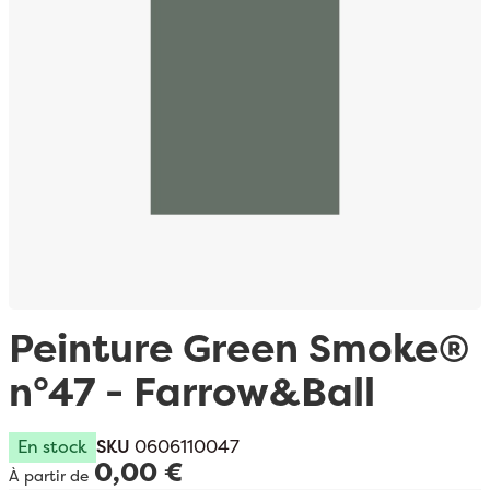
Passer au début de la Galerie d’images
Peinture Green Smoke®
n°47 - Farrow&Ball
En stock
SKU
0606110047
0,00 €
À partir de