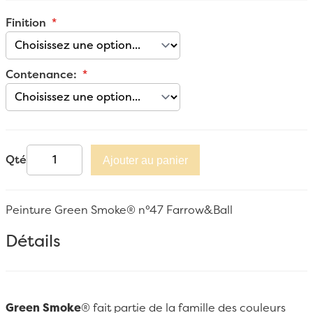
Finition
Contenance:
Qté
Ajouter au panier
Peinture Green Smoke® n°47 Farrow&Ball
Détails
Green Smoke
® fait partie de la famille des couleurs