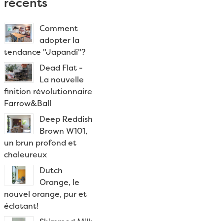
récents
Comment
adopter la
tendance "Japandi"?
Dead Flat -
La nouvelle
finition révolutionnaire
Farrow&Ball
Deep Reddish
Brown W101,
un brun profond et
chaleureux
Dutch
Orange, le
nouvel orange, pur et
éclatant!