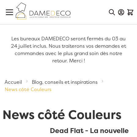
Aller au contenu
Mon Co
Mon
Les bureaux DAMEDECO seront fermés du 03 au
24 juillet inclus. Nous traiterons vos demandes et
commandes avec le plus grand soin dès notre
retour. Merci !
Accueil
Blog, conseils et inspirations
News côté Couleurs
News côté Couleurs
Dead Flat - La nouvelle