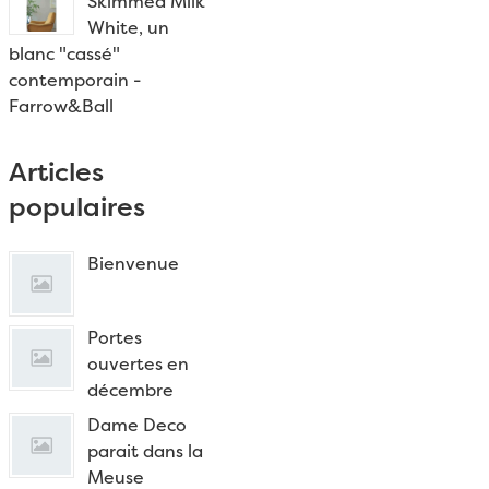
Skimmed Milk
White, un
blanc "cassé"
contemporain -
Farrow&Ball
Articles
populaires
Bienvenue
Portes
ouvertes en
décembre
Dame Deco
parait dans la
Meuse