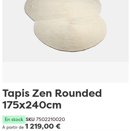
Passer au début de la Galerie d’images
Tapis Zen Rounded
175x240cm
En stock
SKU
7502210020
1 219,00 €
À partir de