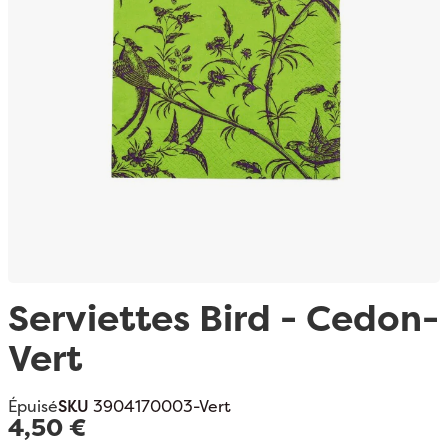
Passer au début de la Galerie d’images
Serviettes Bird - Cedon-
Vert
Épuisé
SKU
3904170003-Vert
4,50 €