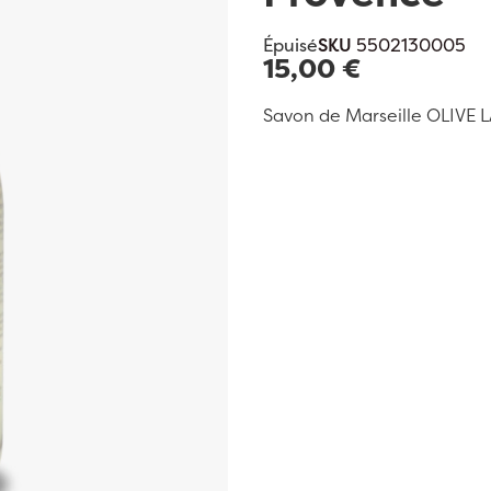
Épuisé
SKU
5502130005
15,00 €
Savon de Marseille OLIVE