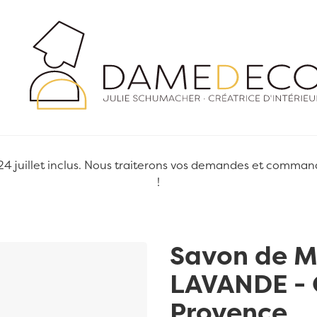
juillet inclus. Nous traiterons vos demandes et commandes
!
Savon de M
LAVANDE -
Provence