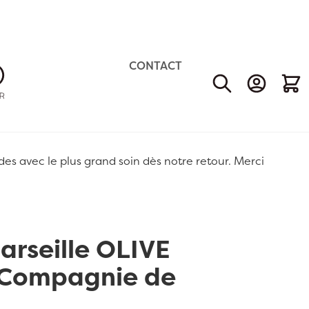
CONTACT
Mon Comp
Mon 
 avec le plus grand soin dès notre retour. Merci
arseille OLIVE
 Compagnie de