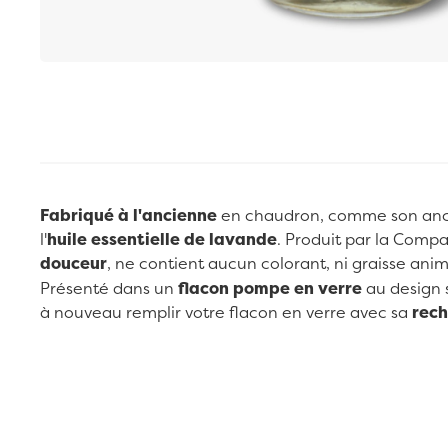
Passer au début de la Galerie d’images
Fabriqué à l'ancienne
en chaudron, comme son ancêt
l'
huile essentielle de lavande
. Produit par la Compa
douceur
, ne contient aucun colorant, ni graisse anim
Présenté dans un
flacon pompe en verre
au design s
à nouveau remplir votre flacon en verre avec sa
rec