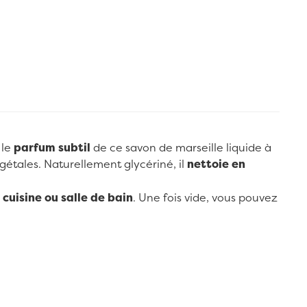
 le
parfum subtil
de ce savon de marseille liquide à
gétales. Naturellement glycériné, il
nettoie en
cuisine ou salle de bain
. Une fois vide, vous pouvez