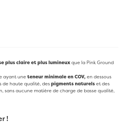
se plus claire et plus lumineux
que la Pink Ground
me ayant une
teneur minimale en COV,
en dessous
es de haute qualité, des
pigments naturels
et des
aolin, sans aucune matière de charge de basse qualité,
r !