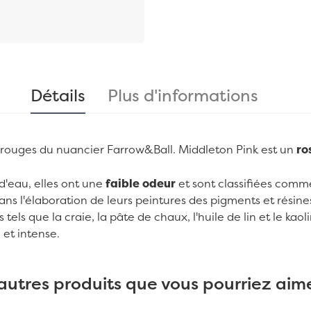
Détails
Plus d'informations
rs rouges du nuancier Farrow&Ball. Middleton Pink est un
ro
 d'eau, elles ont une
faible odeur
et sont classifiées com
ans l'élaboration de leurs peintures des pigments et résin
 tels que la craie, la pâte de chaux, l'huile de lin et le k
 et intense.
autres produits que vous pourriez aime