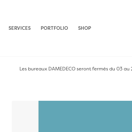
Aller au contenu
SERVICES
PORTFOLIO
SHOP
Les bureaux DAMEDECO seront fermés du 03 au 24 
Passer à la fin de la galerie d’images