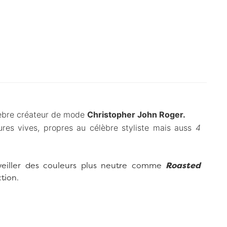
lèbre créateur de mode
Christopher John Roger.
tures vives, propres au célèbre styliste mais auss
4
éveiller des couleurs plus neutre comme
Roasted
tion.