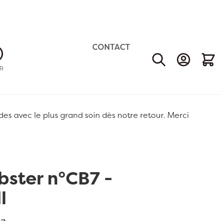
CONTACT
Mon Comp
Mon 
 avec le plus grand soin dès notre retour. Merci
bster n°CB7 -
l