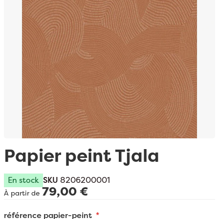
Passer au début de la Galerie d’images
Papier peint Tjala
En stock
SKU
8206200001
79,00 €
À partir de
référence papier-peint