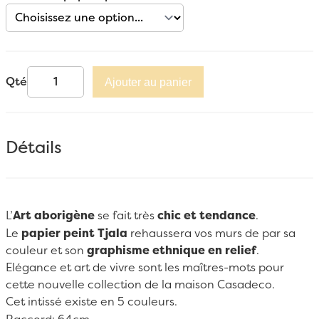
Qté
Ajouter au panier
Détails
L’
Art aborigène
se fait très
chic et tendance
.
Le
papier peint Tjala
rehaussera vos murs de par sa
couleur et son
graphisme ethnique en relief
.
Elégance et art de vivre sont les maîtres-mots pour
cette nouvelle collection de la maison Casadeco.
Cet intissé existe en 5 couleurs.