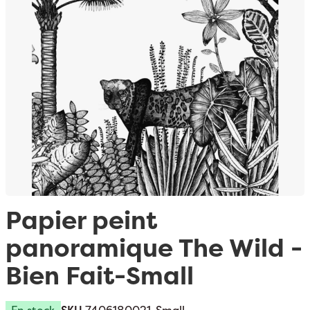
Passer au début de la Galerie d’images
Papier peint
panoramique The Wild -
Bien Fait-Small