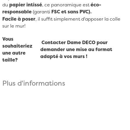
du
papier intissé
, ce panoramique est
éco-
responsable
(garanti
FSC et sans PVC).
Facile à poser
, il suffit simplement d'apposer la colle
sur le mur!
Vous
Contacter Dame DECO pour
souhaiteriez
demander une mise au format
une autre
adapté à vos murs !
taille?
Plus d'informations