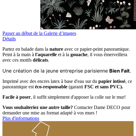
Passer au début de la Galerie d’images
Détails
Partez en balade dans la
nature
avec ce papier-peint panoramique.
Peint à la main à
l'aquarelle
et à la
gouache
, il vous émerveillera
avec ces motifs
délicats
.
Une création de la jeune entreprise parisienne
Bien Fait
.
Imprimé avec des encres latex à base d'eau sur du
papier intissé
, ce
panoramique est
éco-responsable
(garanti
FSC et sans PVC).
Facile à poser
, il suffit simplement d'apposer la colle sur le mur!
Vous souhaiteriez une autre taille?
Contacter Dame DECO pour
demander une mise au format adapté à vos murs !
Plus d'informations