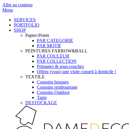
Aller au contenu
Menu
SERVICES
PORTFOLIO
SHOP
Papier-Peints
PAR CATEGORIE
PAR MOTIF
PEINTURES FARROW&BALL
PAR COULEUR
PAR COLLECTION
Primaires & sous-couches
Offrez (vous) une visite conseil à domicile !
TEXTILE
Coussins housses
Coussins rembourrage
Coussins Outdoor
Tapis
DESTOCKAGE