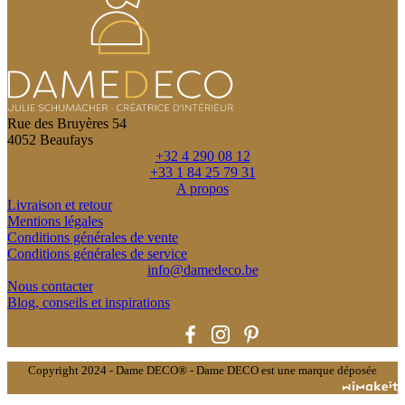
Rue des Bruyères 54
4052 Beaufays
+32 4 290 08 12
+33 1 84 25 79 31
A propos
Livraison et retour
Mentions légales
Conditions générales de vente
Conditions générales de service
info@damedeco.be
Nous contacter
Blog, conseils et inspirations
Copyright 2024 - Dame DECO® - Dame DECO est une marque déposée