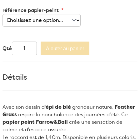
référence papier-peint
Qté
Ajouter au panier
Détails
Avec son dessin d'
épi de blé
grandeur nature,
Feather
Grass
respire la nonchalance des journées d'été. Ce
papier peint Farrow&Ball
crée une sensation de
calme et d'espace assurée.
Le raccord est de 1,40m. Disponible en plusieurs coloris.