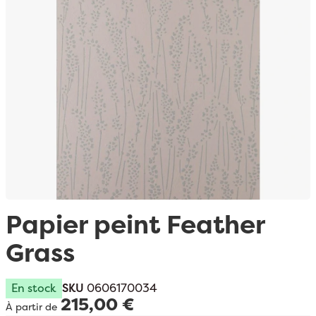
Passer au début de la Galerie d’images
Papier peint Feather
Grass
En stock
SKU
0606170034
215,00 €
À partir de