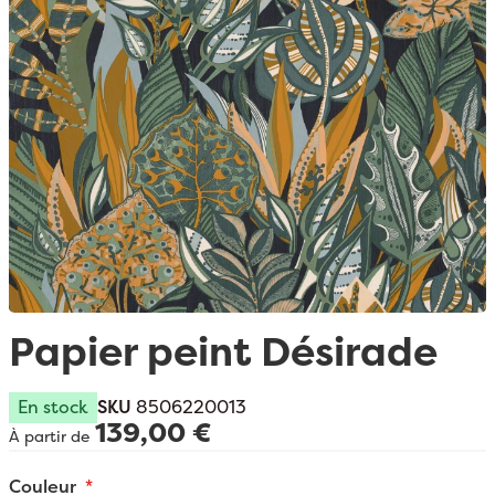
Passer au début de la Galerie d’images
Papier peint Désirade
En stock
SKU
8506220013
139,00 €
À partir de
Couleur