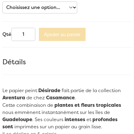
Qté
Ajouter au panier
Détails
Le papier peint
Désirade
fait partie de la collection
Aventura
de chez
Casamance
.
Cette combinaison de
plantes et fleurs tropicales
nous emmènent instantanément sur les îles de
Guadeloupe
. Ses couleurs
intenses
et
profondes
sont
imprimées sur un papier au grain lisse.