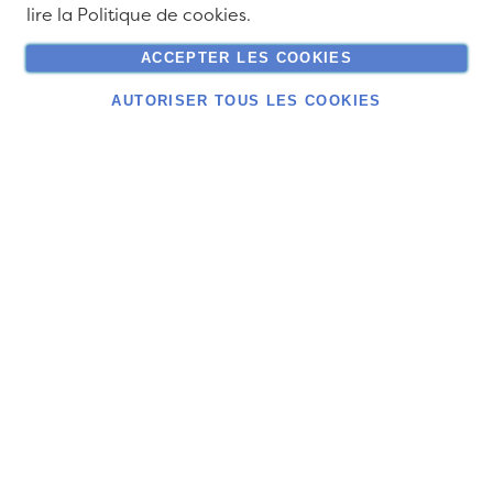
lire la
Politique de cookies
.
ACCEPTER LES COOKIES
AUTORISER TOUS LES COOKIES
Rue des Bruyères 54
4052 Beaufays