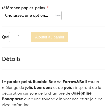
référence papier-peint
Qté
Ajouter au panier
Détails
Le
papier peint Bumble Bee
de
Farrow&Ball
est un
mélange de
jolis bourdons
et de
pois
s'inspirant de la
décoration sur soie de la chambre de
Joséphine
Bonaparte
avec une touche d'innocence et de joie de
vivre enfantine.