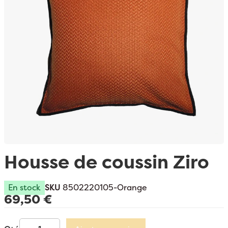
Passer au début de la Galerie d’images
Housse de coussin Ziro
En stock
SKU
8502220105-Orange
69,50 €