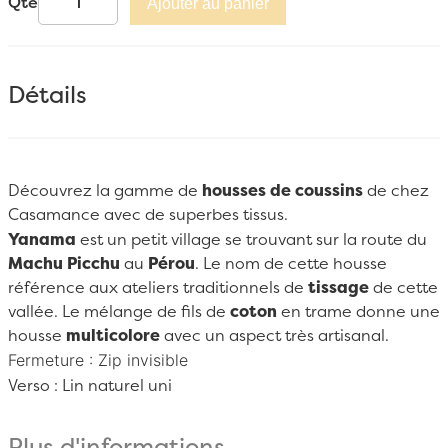
Qté
Ajouter au panier
Détails
Découvrez la gamme de
housses de coussins
de chez
Casamance
avec de superbes tissus.
Yanama
est un petit village se trouvant sur la route du
Machu Picchu
au
Pérou
. Le nom de cette housse
référence aux ateliers traditionnels de
tissage
de cette
vallée. Le mélange de fils de
coton
en trame donne une
housse
multicolore
avec un aspect très artisanal.
Fermeture : Zip invisible
Verso :
Lin naturel uni
Plus d'informations