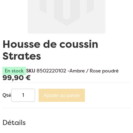
Passer au début de la Galerie d’images
Housse de coussin
Strates
En stock
SKU
8502220102 -Ambre / Rose poudré
99,90 €
Qté
Ajouter au panier
Détails