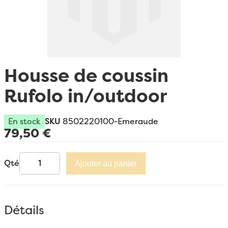
Passer au début de la Galerie d’images
Housse de coussin
Rufolo in/outdoor
En stock
SKU
8502220100-Emeraude
79,50 €
Qté
Ajouter au panier
Détails