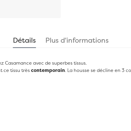
Détails
Plus d'informations
ez
Casamance
avec de superbes tissus.
 ce tissu très
contemporain
. La housse se décline en 3 co