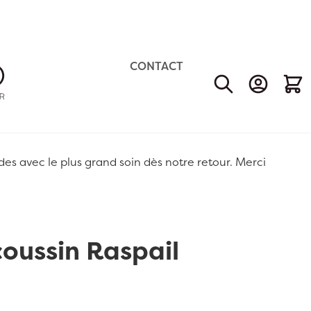
CONTACT
Mon Comp
Mon 
 avec le plus grand soin dès notre retour. Merci
oussin Raspail