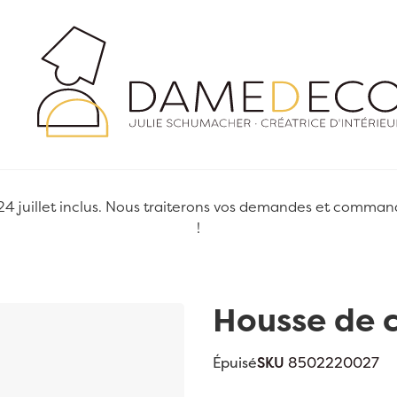
juillet inclus. Nous traiterons vos demandes et commandes
!
Housse de c
Épuisé
SKU
8502220027