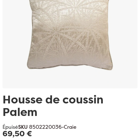
Passer au début de la Galerie d’images
Housse de coussin
Palem
Épuisé
SKU
8502220036-Craie
69,50 €