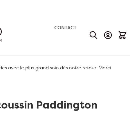
CONTACT
Mon Comp
Mon 
 avec le plus grand soin dès notre retour. Merci
coussin Paddington