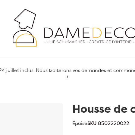
juillet inclus. Nous traiterons vos demandes et commandes
!
Housse de 
Épuisé
SKU
8502220022