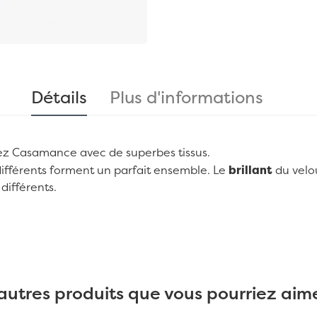
Détails
Plus d'informations
ez
Casamance
avec de superbes tissus.
ifférents forment un parfait ensemble. Le
brillant
du velou
différents.
autres produits que vous pourriez aime