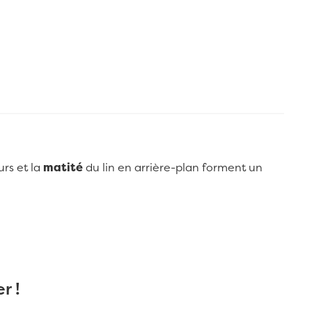
rs et la
matité
du lin en arrière-plan forment un
r !