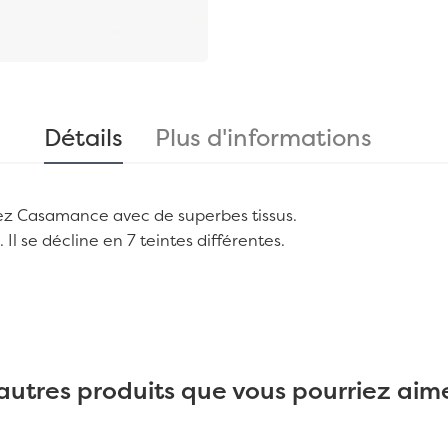
Détails
Plus d'informations
ez
Casamance
avec de superbes tissus.
. Il se décline en 7 teintes différentes.
autres produits que vous pourriez aime