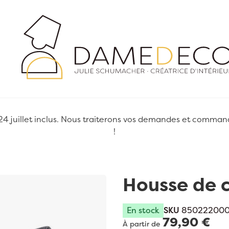
juillet inclus. Nous traiterons vos demandes et commandes
!
Housse de 
En stock
SKU
85022200
79,90 €
À partir de