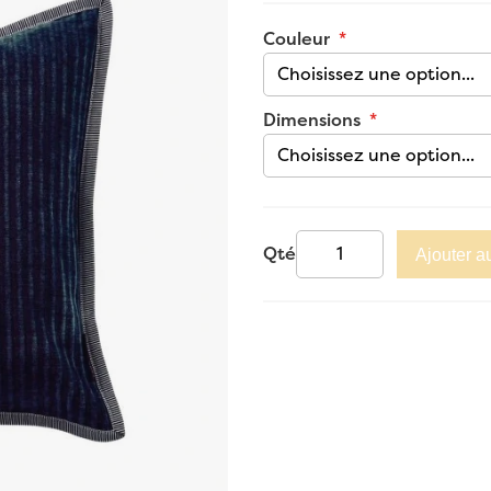
Couleur
Dimensions
Qté
Ajouter a