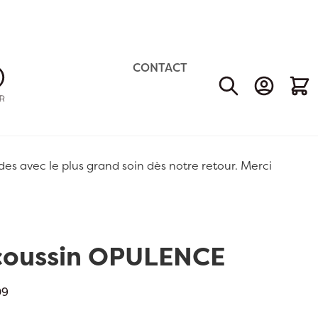
CONTACT
Mon Comp
Mon 
 avec le plus grand soin dès notre retour. Merci
coussin OPULENCE
09