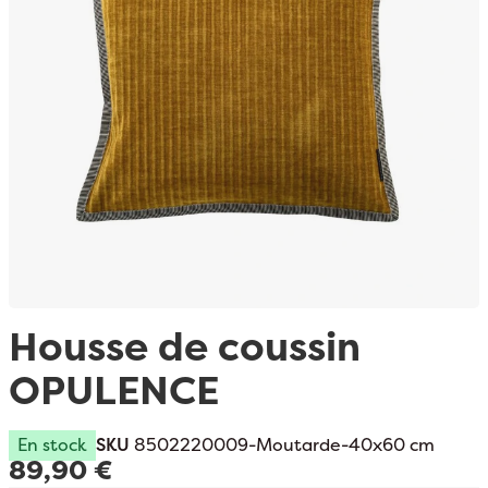
Passer au début de la Galerie d’images
Housse de coussin
OPULENCE
En stock
SKU
8502220009-Moutarde-40x60 cm
89,90 €