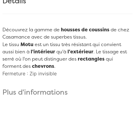
Détails
Découvrez la gamme de
housses de coussins
de chez
Casamance
avec de superbes tissus.
Le tissu
Motu
est un tissu très résistant qui convient
aussi bien à
l'intérieur
qu'à
l'extérieur
. Le tissage est
serré où l'on peut distinguer des
rectangles
qui
forment des
chevrons
.
Fermeture : Zip invisible
Plus d'informations