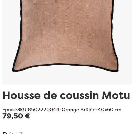
Passer au début de la Galerie d’images
Housse de coussin Motu
Épuisé
SKU
8502220044-Orange Brûlée-40x60 cm
79,50 €