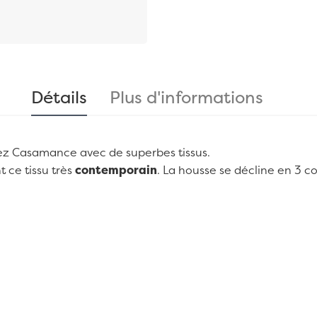
Détails
Plus d'informations
ez
Casamance
avec de superbes tissus.
 ce tissu très
contemporain
. La housse se décline en 3 co