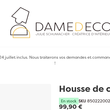
juillet inclus. Nous traiterons vos demandes et commandes
!
Housse de c
En stock
SKU
850222002
99,90 €