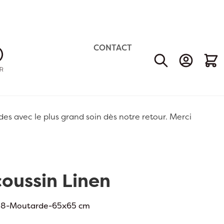
CONTACT
Mon Comp
Mon 
 avec le plus grand soin dès notre retour. Merci
oussin Linen
8-Moutarde-65x65 cm