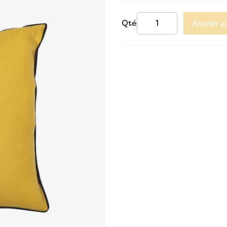
Qté
Ajouter a