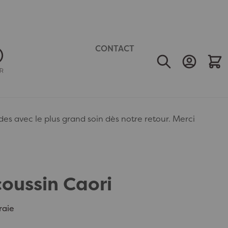
CONTACT
Mon Comp
Mon 
 avec le plus grand soin dès notre retour. Merci
oussin Caori
aie