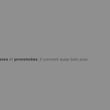
uces
et
prononcées
. Il convient aussi bien pour