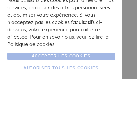
Nous utilisons des cookies pour améliorer nos
services, proposer des offres personnalisées
et optimiser votre expérience. Si vous
n'acceptez pas les cookies facultatifs ci-
dessous, votre expérience pourrait être
affectée. Pour en savoir plus, veuillez lire la
Politique de cookies
.
ACCEPTER LES COOKIES
AUTORISER TOUS LES COOKIES
Rue des Bruy
4052 Beauf
+32 4 290 0
+33 1 84 25 