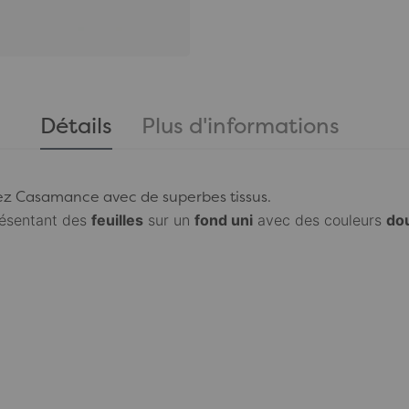
Détails
Plus d'informations
ez
Casamance
avec de superbes tissus.
résentant des
feuilles
sur un
fond uni
avec des couleurs
do