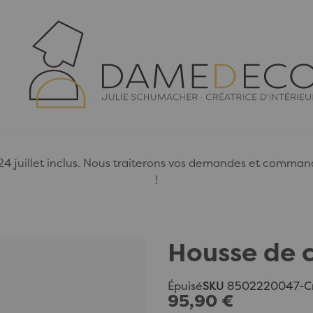
juillet inclus. Nous traiterons vos demandes et commandes
!
Housse de c
Épuisé
SKU
8502220047-Cr
95,90 €