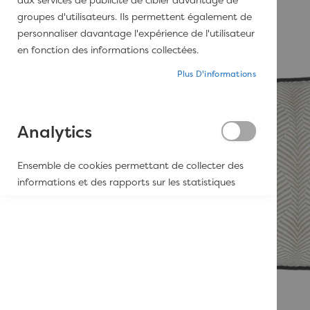
aux services de publicité de cibler davantage de
groupes d'utilisateurs. Ils permettent également de
personnaliser davantage l'expérience de l'utilisateur
en fonction des informations collectées.
Plus D'informations
Analytics
Ensemble de cookies permettant de collecter des
informations et des rapports sur les statistiques
d'utilisation du site Web sans identifier
personnellement les visiteurs de Google.
Plus D'informations