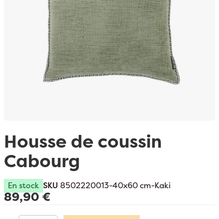
Passer au début de la Galerie d’images
Housse de coussin
Cabourg
En stock
SKU
8502220013-40x60 cm-Kaki
89,90 €