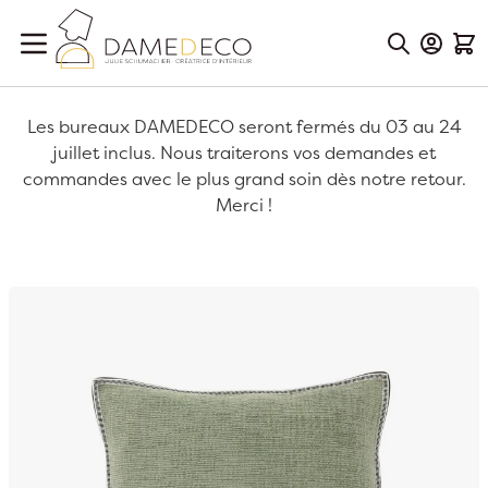
Aller au contenu
Mon Co
Mon
Les bureaux DAMEDECO seront fermés du 03 au 24
juillet inclus. Nous traiterons vos demandes et
commandes avec le plus grand soin dès notre retour.
Merci !
Passer à la fin de la galerie d’images