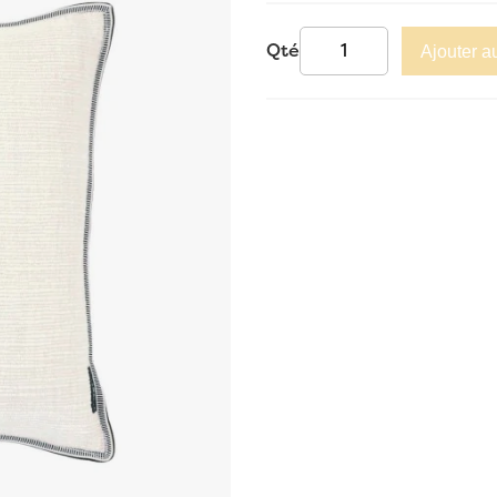
Qté
Ajouter a