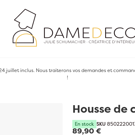
juillet inclus. Nous traiterons vos demandes et commandes
!
Housse de 
En stock
SKU
8502220013
89,90 €