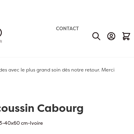
CONTACT
Mon Comp
Mon 
 avec le plus grand soin dès notre retour. Merci
coussin Cabourg
-40x60 cm-Ivoire