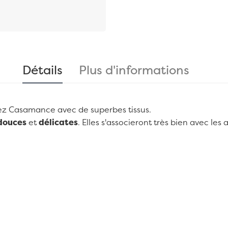
Détails
Plus d'informations
ez
Casamance
avec de superbes tissus.
douces
et
délicates
. Elles s'associeront très bien avec le