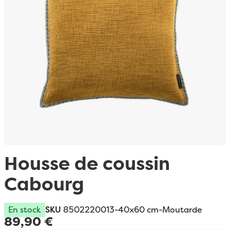
Passer au début de la Galerie d’images
Housse de coussin
Cabourg
En stock
SKU
8502220013-40x60 cm-Moutarde
89,90 €