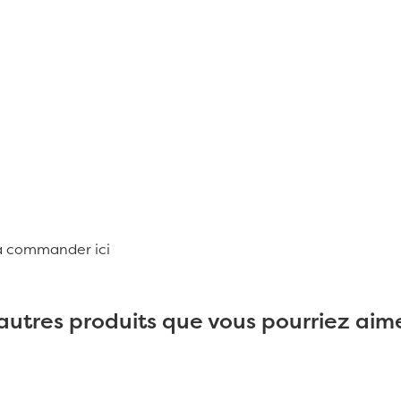
e à commander
ici
autres produits que vous pourriez aime