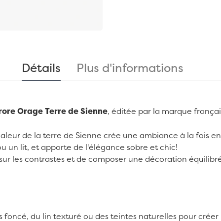
Détails
Plus d'informations
rore Orage Terre de Sienne
, éditée par la marque frança
chaleur de la terre de Sienne crée une ambiance à la fois 
 un lit, et apporte de l'élégance sobre et chic!
 sur les contrastes et de composer une décoration équilibr
foncé, du lin texturé ou des teintes naturelles pour créer 