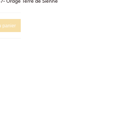
- Orage Terre de Sienne
u panier