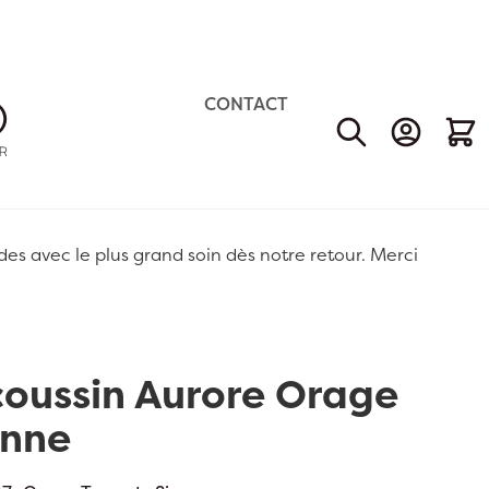
CONTACT
Mon Comp
Mon 
 avec le plus grand soin dès notre retour. Merci
coussin Aurore Orage
enne