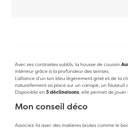
Passer au début de la Galerie d’images
Avec ses contrastes subtils, la housse de coussin
Au
intérieur grâce à la profondeur des teintes.
L’alliance d’un ton bleu légèrement grisé et de la 
naturellement sa place sur un canapé, un fauteuil ou
Disponible en
3 déclinaisons
, elle permet de jouer
Mon conseil déco
Associez-la avec des matières brutes comme le bois 