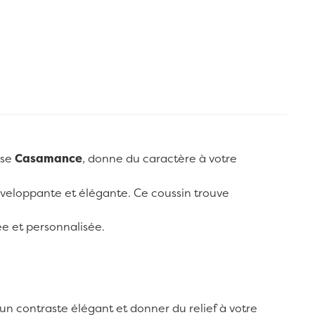
ise
Casamance
, donne du caractère à votre
enveloppante et élégante. Ce coussin trouve
ée et personnalisée.
un contraste élégant et donner du relief à votre