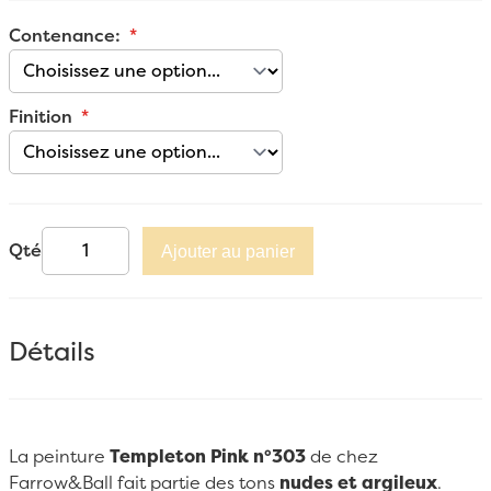
Contenance:
Finition
Qté
Ajouter au panier
Détails
La peinture
Templeton Pink n°303
de chez
Farrow&Ball
fait partie des tons
nudes et argileux
.