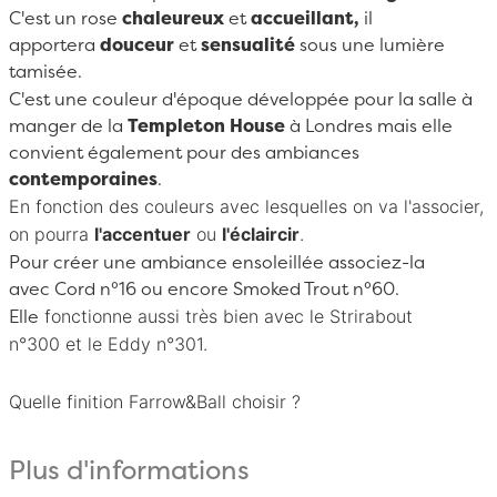
C'est un rose
chaleureux
et
accueillant,
il
apportera
douceur
et
sensualité
sous une lumière
tamisée.
C'est une couleur d'époque développée pour la salle à
manger de la
Templeton House
à Londres mais elle
convient également pour des ambiances
contemporaines
.
En fonction des couleurs avec lesquelles on va l'associer,
on pourra
l'accentuer
ou
l'éclaircir
.
Pour créer une ambiance ensoleillée associez-la
avec
Cord n°16
ou encore
Smoked Trout n°60
.
fonctionne aussi très bien avec le Strirabout
Elle
n°300
et le Eddy n°301.
Quelle finition Farrow&Ball choisir ?
Plus d'informations