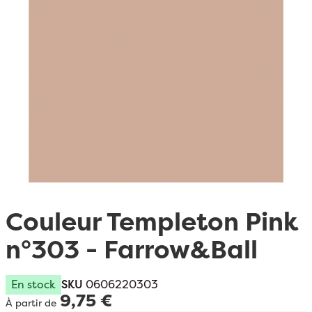
Passer au début de la Galerie d’images
Couleur Templeton Pink
n°303 - Farrow&Ball
En stock
SKU
0606220303
9,75 €
À partir de