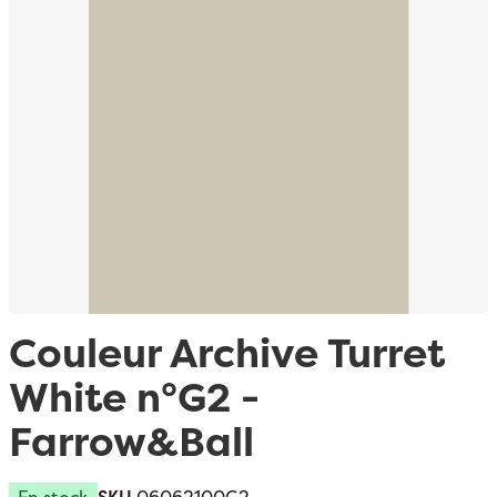
Passer au début de la Galerie d’images
Couleur Archive Turret
White n°G2 -
Farrow&Ball