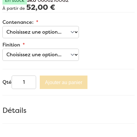
En stock
SKU
06062100G2
52,00 €
À partir de
Contenance:
Finition
Qté
Ajouter au panier
Détails