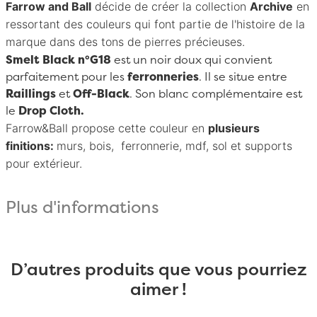
Farrow and Ball
décide de créer la collection
Archive
en
ressortant des couleurs qui font partie de l'histoire de la
marque dans des tons de pierres précieuses.
Smelt Black n°G18
est un noir doux qui convient
parfaitement pour les
ferronneries
. Il se situe entre
Raillings
et
Off-Black
. Son blanc complémentaire est
le
Drop Cloth.
Farrow&Ball
propose cette couleur en
plusieurs
finitions:
murs, bois, ferronnerie, mdf, sol et supports
pour extérieur.
Plus d'informations
D’autres produits que vous pourriez
aimer !