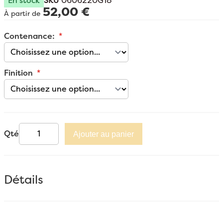
En stock
SKU
0606220G18
52,00 €
À partir de
Contenance:
Finition
Qté
Ajouter au panier
Détails