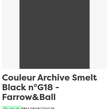
Passer au début de la Galerie d’images
Couleur Archive Smelt
Black n°G18 -
Farrow&Ball