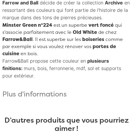
Farrow and Ball
décide de créer la collection
Archive
en
ressortant des couleurs qui font partie de l'histoire de la
marque dans des tons de pierres précieuses.
Minster Green n°224
est un superbe
vert foncé
qui
s'associe parfaitement avec le
Old White
de chez
Farrow&Ball
. Il est superbe sur les
boiseries
comme
par exemple si vous voulez rénover vos
portes de
cuisine
en bois.
Farrow&Ball
propose cette couleur en
plusieurs
finitions:
murs, bois, ferronnerie, mdf, sol et supports
pour extérieur.
Plus d'informations
D’autres produits que vous pourriez
aimer !