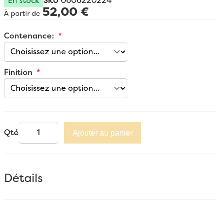
En stock
SKU
0606220224
52,00 €
À partir de
Contenance:
Finition
Qté
Ajouter au panier
Détails