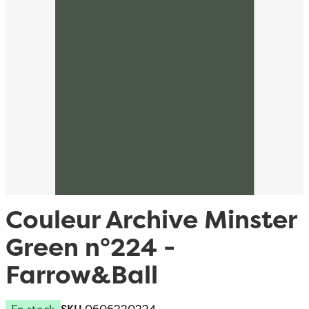
Passer au début de la Galerie d’images
Couleur Archive Minster
Green n°224 -
Farrow&Ball