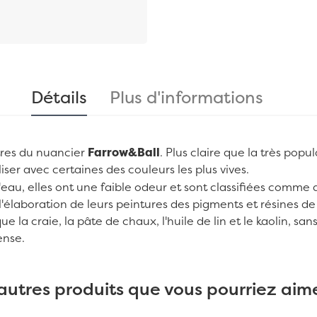
Détails
Plus d'informations
utres du nuancier
Farrow&Ball
. Plus claire que la très pop
iliser avec certaines des couleurs les plus vives.
d'eau, elles ont une faible odeur et sont classifiées com
l'élaboration de leurs peintures des pigments et résines de
ue la craie, la pâte de chaux, l'huile de lin et le kaolin, 
ense.
autres produits que vous pourriez aime