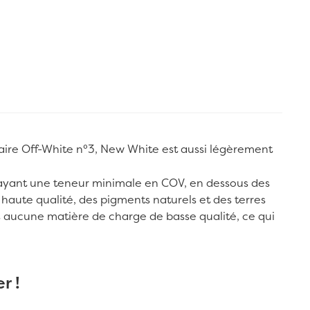
ulaire Off-White n°3, New White est aussi légèrement
me ayant une teneur minimale en COV, en dessous des
 haute qualité, des pigments naturels et des terres
sans aucune matière de charge de basse qualité, ce qui
r !