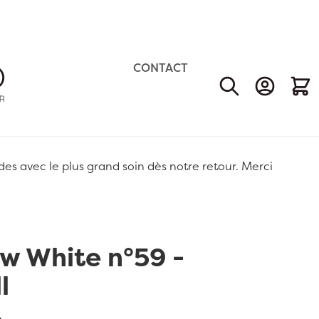
CONTACT
Mon Comp
Mon 
 avec le plus grand soin dès notre retour. Merci
w White n°59 -
l