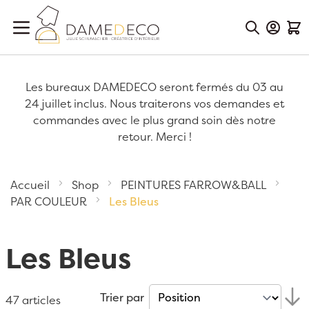
Aller au contenu
Mon Co
Mon
Les bureaux DAMEDECO seront fermés du 03 au
24 juillet inclus. Nous traiterons vos demandes et
commandes avec le plus grand soin dès notre
retour. Merci !
Accueil
Shop
PEINTURES FARROW&BALL
PAR COULEUR
Les Bleus
Les Bleus
Trier par
47
articles