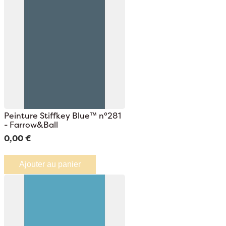
Peinture Stiffkey Blue™ n°281
- Farrow&Ball
0,00 €
Ajouter au panier