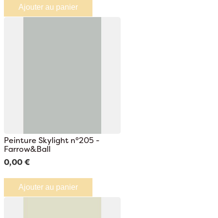
Ajouter au panier
Peinture Skylight n°205 -
Farrow&Ball
0,00 €
Ajouter au panier