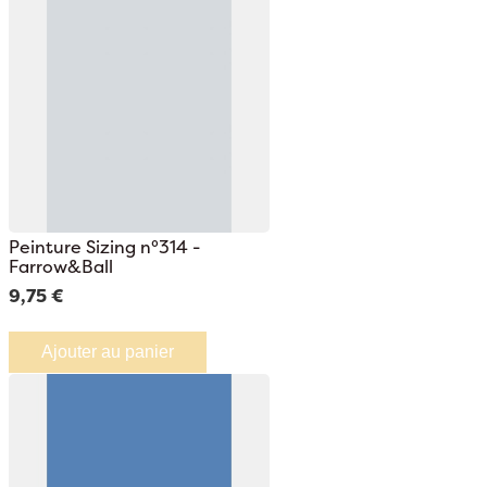
Peinture Sizing n°314 -
Farrow&Ball
9,75 €
Ajouter au panier