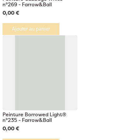
n°269 - Farrow&Ball
0,00 €
Ajouter au panier
Peinture Borrowed Light®
n°235 - Farrow&Ball
0,00 €