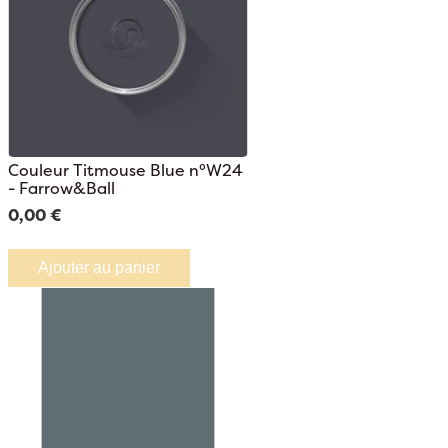
Couleur Titmouse Blue n°W24
- Farrow&Ball
0,00 €
Ajouter au panier