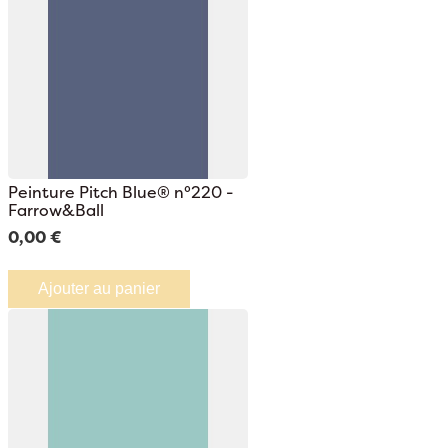
Peinture Pitch Blue® n°220 -
Farrow&Ball
0,00 €
Ajouter au panier