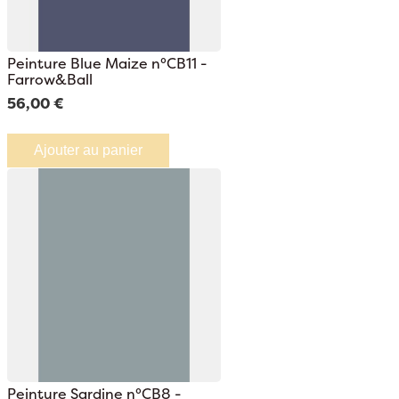
Peinture Blue Maize n°CB11 -
Farrow&Ball
56,00 €
Ajouter au panier
Peinture Sardine n°CB8 -