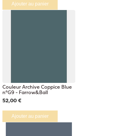
Ajouter au panier
Couleur Archive Coppice Blue
n°G9 - Farrow&Ball
52,00 €
Ajouter au panier