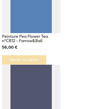
Peinture Pea Flower Tea
n°CB12 - Farrow&Ball
56,00 €
Ajouter au panier