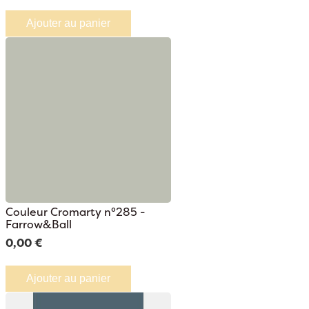
Ajouter au panier
Couleur Cromarty n°285 -
Farrow&Ball
0,00 €
Ajouter au panier