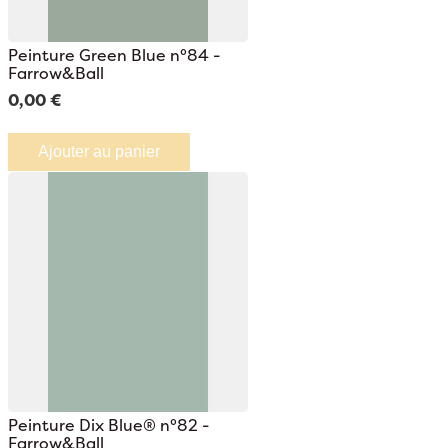
Peinture Green Blue n°84 -
Farrow&Ball
0,00 €
Ajouter au panier
Peinture Dix Blue® n°82 -
Farrow&Ball