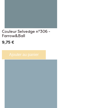
Couleur Selvedge n°306 -
Farrow&Ball
9,75 €
Ajouter au panier