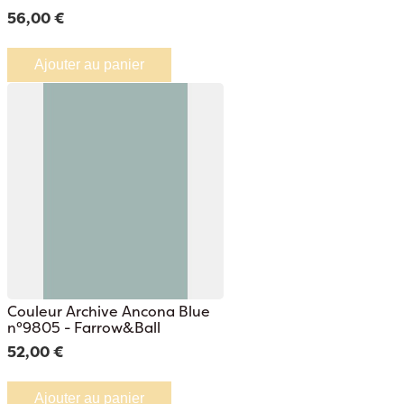
56,00 €
Ajouter au panier
Couleur Archive Ancona Blue
n°9805 - Farrow&Ball
52,00 €
Ajouter au panier