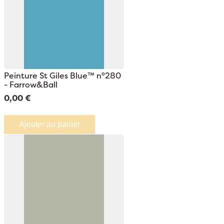
Peinture St Giles Blue™ n°280
- Farrow&Ball
0,00 €
Ajouter au panier