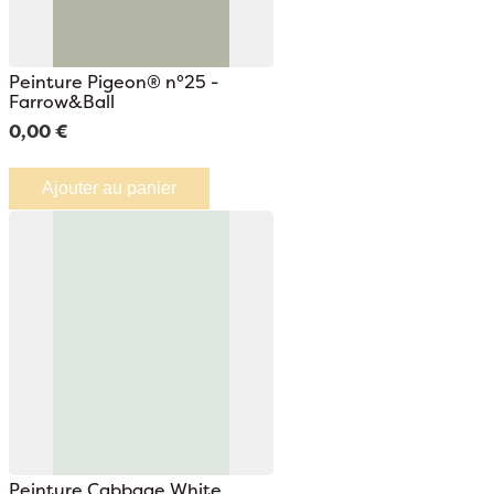
Peinture Pigeon® n°25 -
Farrow&Ball
0,00 €
Ajouter au panier
Peinture Cabbage White