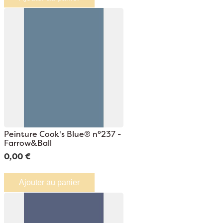
Peinture Cook's Blue® n°237 -
Farrow&Ball
0,00 €
Ajouter au panier