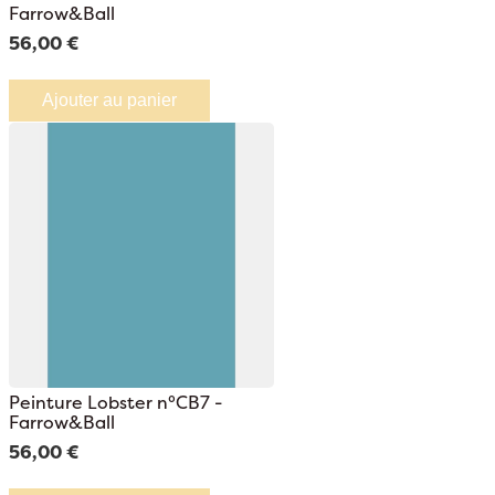
Farrow&Ball
56,00 €
Ajouter au panier
Peinture Lobster n°CB7 -
Farrow&Ball
56,00 €