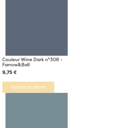
Couleur Wine Dark n°308 -
Farrow&Ball
9,75 €
Ajouter au panier