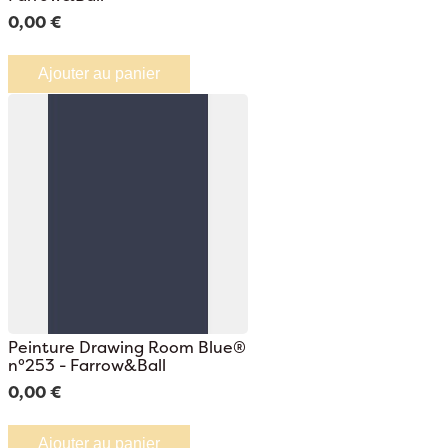
0,00 €
Ajouter au panier
Peinture Drawing Room Blue®
n°253 - Farrow&Ball
0,00 €
Ajouter au panier