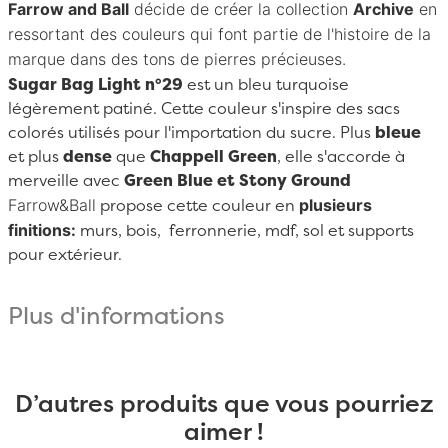
Farrow and Ball
décide de créer la collection
Archive
en
ressortant des couleurs qui font partie de l'histoire de la
marque dans des tons de pierres précieuses.
Sugar Bag Light n°29
est un bleu turquoise
légèrement patiné. Cette couleur s'inspire des sacs
colorés utilisés pour l'importation du sucre. Plus
bleue
et plus
dense
que
Chappell Green
, elle s'accorde à
merveille avec
Green Blue et Stony Ground
Farrow&Ball
plusieurs
propose cette couleur en
finitions:
murs, bois, ferronnerie, mdf, sol et supports
pour extérieur.
Plus d'informations
D’autres produits que vous pourriez
aimer !