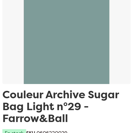
Passer au début de la Galerie d’images
Couleur Archive Sugar
Bag Light n°29 -
Farrow&Ball