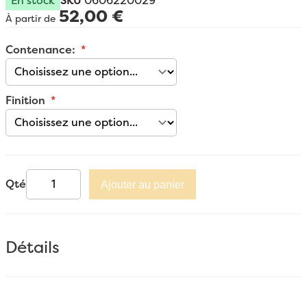
En stock
SKU
0606220029
52,00 €
À partir de
Contenance:
Finition
Qté
Ajouter au panier
Détails